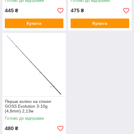
Готово до відправки
Готово до відправки
445
475
₴
₴
Купити
Купити
Перше коліно на спінінг
GOSS Evolution 3-10g
(4,8mm) 2,13м
Готово до відправки
480
₴