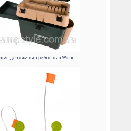
щик для зимової риболовлі Winner