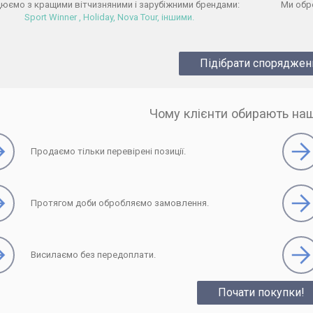
юємо з кращими вітчизняними і зарубіжними брендами:
Ми обро
Sport Winner , Holiday, Nova Tour, іншими.
Підібрати споряджен
Чому клієнти обирають на
Продаємо тільки перевірені позиції.
Протягом доби обробляємо замовлення.
Висилаємо без передоплати.
Почати покупки!