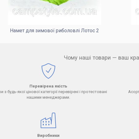
Намет для зимової риболовлі Лотос 2
Чому наші товари — ваш кр
Перевірена якість
и з будь-якої цінової категорії перевірені і протестовані
Асорт
нашими менеджерами.
Виробники