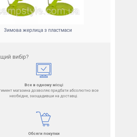
Зимова жерлица з пластмаси
ащий вибір?
Все в одному місці
имент магазина дозволяє придбати абсолютно все
необхідне, заощадивши на доставці.
Обсяги покупки