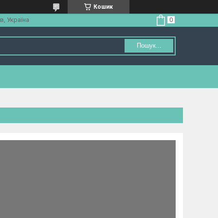
Кошик
в, Україна
Пошук...