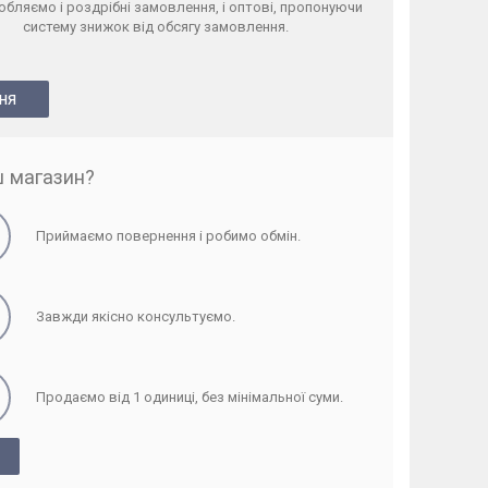
бляємо і роздрібні замовлення, і оптові, пропонуючи
систему знижок від обсягу замовлення.
ня
ш магазин?
Приймаємо повернення і робимо обмін.
Завжди якісно консультуємо.
Продаємо від 1 одиниці, без мінімальної суми.