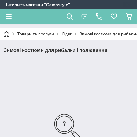
Інтернет-магазин "Campstyle"
Товари та послуги
Одяг
Зимові костюми для рибалк
Зимові костюми для рибалки і полювання