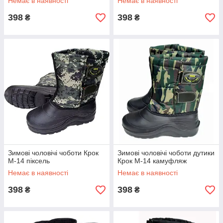
Немає в наявності
Немає в наявності
398
398
₴
₴
Зимові чоловічі чоботи Крок
Зимові чоловічі чоботи дутики
М-14 піксель
Крок М-14 камуфляж
Немає в наявності
Немає в наявності
398
398
₴
₴