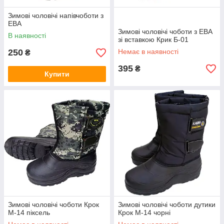
Зимові чоловічі напівчоботи з
ЕВА
Зимові чоловічі чоботи з ЕВА
В наявності
зі вставкою Крик Б-01
250
Немає в наявності
₴
395
₴
Купити
Зимові чоловічі чоботи Крок
Зимові чоловічі чоботи дутики
М-14 піксель
Крок М-14 чорні