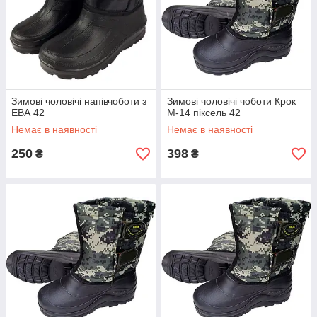
Зимові чоловічі напівчоботи з
Зимові чоловічі чоботи Крок
ЕВА 42
М-14 піксель 42
Немає в наявності
Немає в наявності
250
398
₴
₴