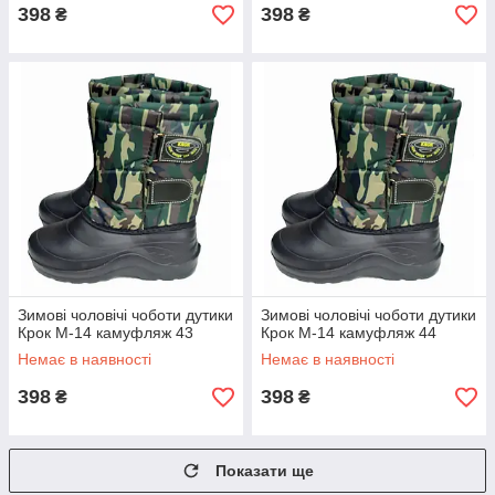
398
398
₴
₴
Зимові чоловічі чоботи дутики
Зимові чоловічі чоботи дутики
Крок М-14 камуфляж 43
Крок М-14 камуфляж 44
Немає в наявності
Немає в наявності
398
398
₴
₴
Показати ще