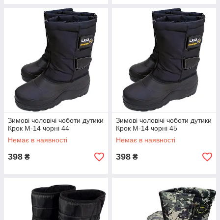
Зимові чоловічі чоботи дутики
Зимові чоловічі чоботи дутики
Крок М-14 чорні 44
Крок М-14 чорні 45
Немає в наявності
Немає в наявності
398
398
₴
₴