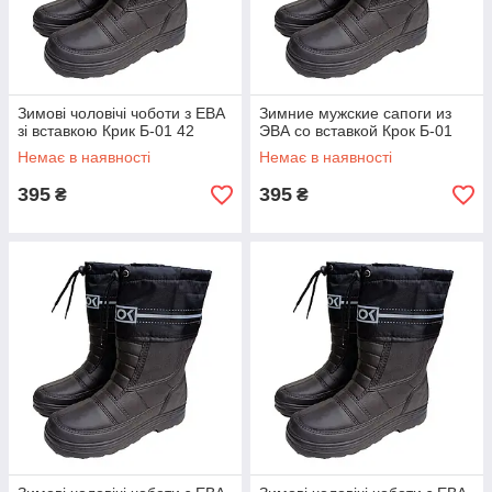
Зимові чоловічі чоботи з ЕВА
Зимние мужские сапоги из
зі вставкою Крик Б-01 42
ЭВА со вставкой Крок Б-01
Немає в наявності
Немає в наявності
395
395
₴
₴