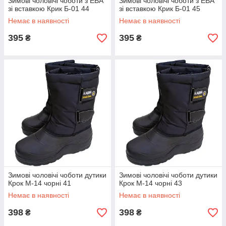
Зимові чоловічі чоботи з ЕВА
Зимові чоловічі чоботи з ЕВА
зі вставкою Крик Б-01 44
зі вставкою Крик Б-01 45
Немає в наявності
Немає в наявності
395
395
₴
₴
Зимові чоловічі чоботи дутики
Зимові чоловічі чоботи дутики
Крок М-14 чорні 41
Крок М-14 чорні 43
Немає в наявності
Немає в наявності
398
398
₴
₴