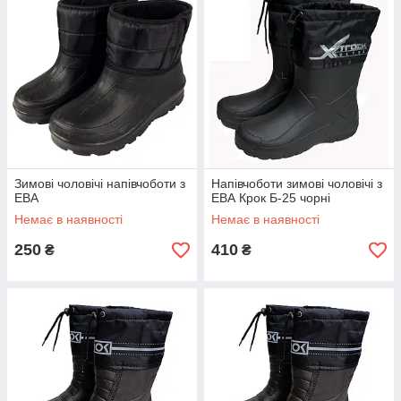
Зимові чоловічі напівчоботи з
Напівчоботи зимові чоловічі з
ЕВА
ЕВА Крок Б-25 чорні
Немає в наявності
Немає в наявності
250
410
₴
₴