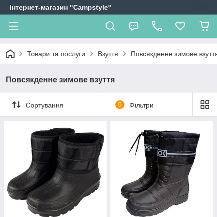
Інтернет-магазин "Campstyle"
Товари та послуги
Взуття
Повсякденне зимове взутт
Повсякденне зимове взуття
Сортування
0
Фільтри