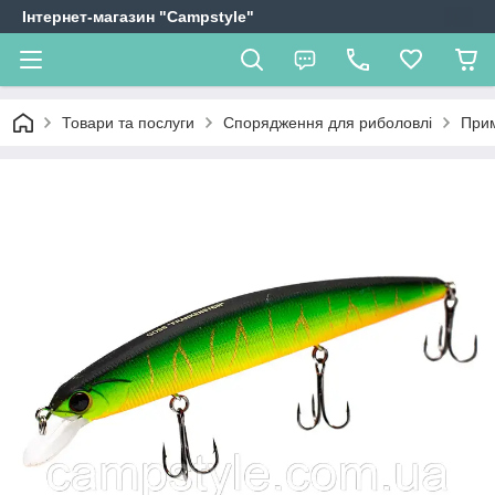
Інтернет-магазин "Campstyle"
Товари та послуги
Спорядження для риболовлі
Прим