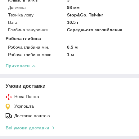
Довжина
98 мм
Техніка лову
Stop&Go, Твічінг
Вага
10.5 г
Глибина занурення
Середнього заглиблення
Робоча глибина
Робоча глибина мін.
0.5 м
Робоча глибина макс.
1 м
Приховати
Умови доставки
Нова Пошта
Укрпошта
Доставка поштою
Всі умови доставки