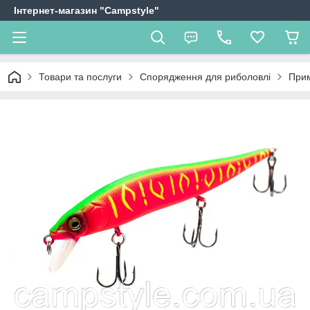
Інтернет-магазин "Campstyle"
Товари та послуги
Спорядження для риболовлі
Прим