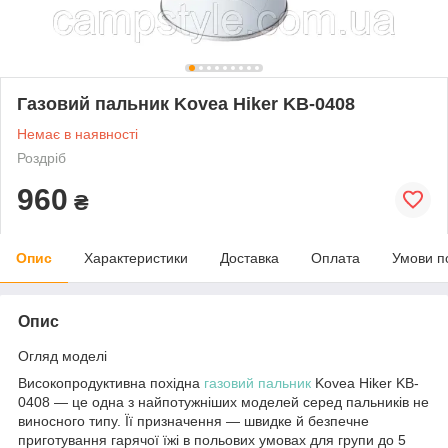
Газовий пальник Kovea Hiker KB-0408
Немає в наявності
Роздріб
960
₴
Опис
Характеристики
Доставка
Оплата
Умови п
Опис
Огляд моделі
Високопродуктивна похідна
газовий пальник
Kovea Hiker KB-
0408 — це одна з найпотужніших моделей серед пальників не
виносного типу. Її призначення — швидке й безпечне
приготування гарячої їжі в польових умовах для групи до 5