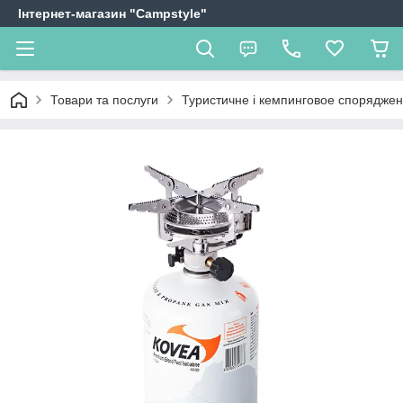
Інтернет-магазин "Campstyle"
Товари та послуги
Туристичне і кемпинговое спорядже