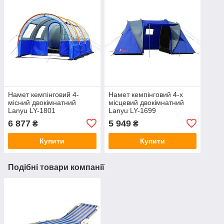
Намет кемпінговий 4-
Намет кемпінговий 4-х
місний двокімнатний
місцевий двокімнатний
Lanyu LY-1801
Lanyu LY-1699
6 877
5 949
₴
₴
Купити
Купити
Подібні товари компанії