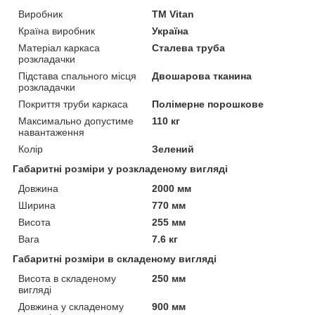
Виробник
ТМ Vitan
Країна виробник
Україна
Матеріал каркаса
Сталева труба
розкладачки
Підстава спального місця
Двошарова тканина
розкладачки
Покриття труби каркаса
Полімерне порошкове
Максимально допустиме
110 кг
навантаження
Колір
Зелений
Габаритні розміри у розкладеному вигляді
Довжина
2000 мм
Ширина
770 мм
Висота
255 мм
Вага
7.6 кг
Габаритні розміри в складеному вигляді
Висота в складеному
250 мм
вигляді
Довжина у складеному
900 мм