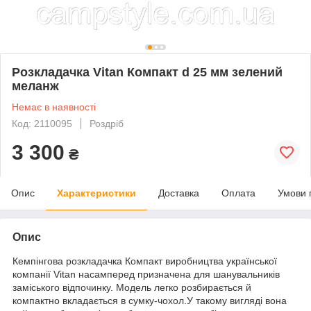
Розкладачка Vitan Компакт d 25 мм зелений
меланж
Немає в наявності
Код: 2110095
Роздріб
3 300
₴
Опис
Характеристики
Доставка
Оплата
Умови 
Опис
Кемпінгова розкладачка Компакт виробництва української
компанії Vitan насамперед призначена для шанувальників
заміського відпочинку. Модель легко розбирається й
компактно вкладається в сумку-чохол.У такому вигляді вона