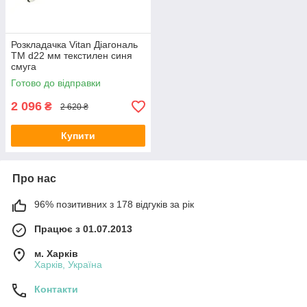
Розкладачка Vitan Діагональ
ТМ d22 мм текстилен синя
смуга
Готово до відправки
2 096
₴
2 620 ₴
Купити
Про нас
96% позитивних з 178 відгуків за рік
Працює з 01.07.2013
м. Харків
Харків, Україна
Контакти