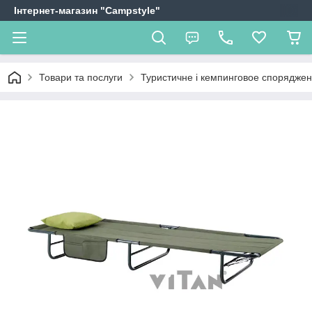
Інтернет-магазин "Campstyle"
Товари та послуги
Туристичне і кемпинговое спорядже