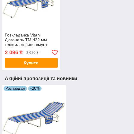
Розкладачка Vitan
Діагональ ТМ d22 мм
текстилен синя смуга
2 096
₴
2 620 ₴
Купити
Акційні пропозиції та новинки
Розпродаж
–20%