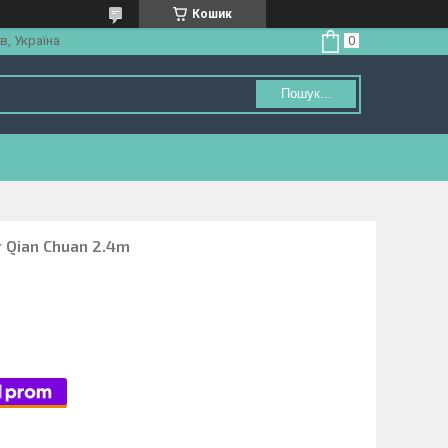
Кошик
в, Україна
Пошук...
r Qian Chuan 2.4m