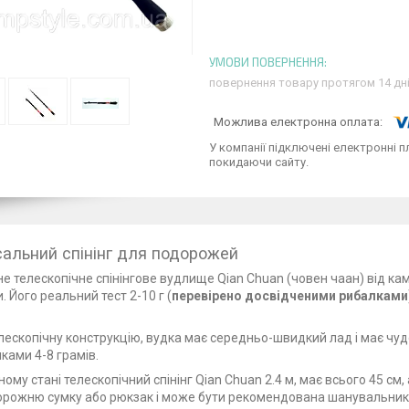
повернення товару протягом 14 дн
У компанії підключені електронні п
покидаючи сайту.
сальний спінінг для подорожей
е телескопічне спінінгове вудлище Qian Chuan (човен чаан) від кам
 Його реальний тест 2-10 г (
перевірено досвідченими рибалками
лескопічну конструкцію, вудка має середньо-швидкий лад і має чудо
ками 4-8 грамів.
ому стані телескопічний спінінг Qian Chuan 2.4 м, має всього 45 см, 
дорожню сумку або рюкзак і може бути рекомендована шанувальник