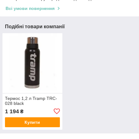
Всі умови повернення
Подібні товари компанії
Термос 1,2 л Tramp TRC-
028 black
1 194
₴
Купити