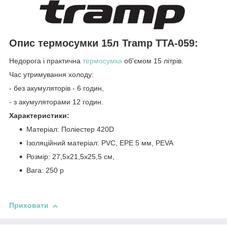
Опис термосумки 15л Tramp TTA-059:
Недорога і практична
термосумка
об'ємом 15 літрів.
Час утримування холоду:
- без акумуляторів - 6 годин,
- з акумуляторами 12 годин.
Характеристики:
Матеріал: Поліестер 420D
Ізоляційний матеріал: PVC, EPE 5 мм, PEVA
Розмір: 27,5x21,5x25,5 см,
Вага: 250 р
Приховати