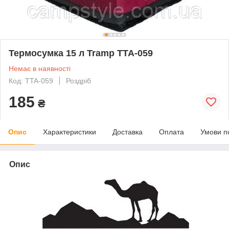
Термосумка 15 л Tramp TTA-059
Немає в наявності
Код: TTA-059
Роздріб
185
₴
Опис
Характеристики
Доставка
Оплата
Умови п
Опис