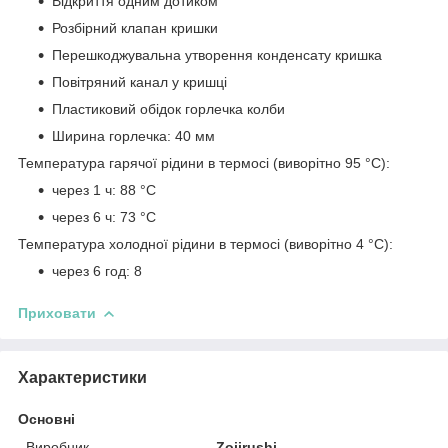
Відкриття одним дотиком
Розбірний клапан кришки
Перешкоджувальна утворення конденсату кришка
Повітряний канал у кришці
Пластиковий обідок горлечка колби
Ширина горлечка: 40 мм
Температура гарячої рідини в термосі (виворітно 95 °C):
через 1 ч: 88 °C
через 6 ч: 73 °C
Температура холодної рідини в термосі (виворітно 4 °C):
через 6 год: 8
Приховати
Характеристики
Основні
Виробник
Zojirushi