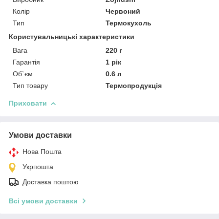
Колір
Червоний
Тип
Термокухоль
Користувальницькі характеристики
Вага
220 г
Гарантія
1 рік
Об`єм
0.6 л
Тип товару
Термопродукція
Приховати
Умови доставки
Нова Пошта
Укрпошта
Доставка поштою
Всі умови доставки