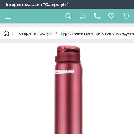
Інтернет-магазин "Campstyle"
Товари та послуги
Туристичне і кемпинговое спорядже