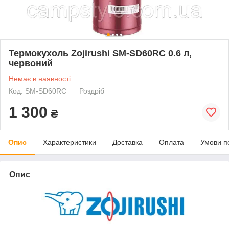
Термокухоль Zojirushi SM-SD60RC 0.6 л,
червоний
Немає в наявності
Код: SM-SD60RC
Роздріб
1 300
₴
Опис
Характеристики
Доставка
Оплата
Умови п
Опис