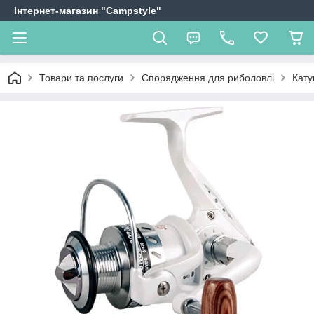
Інтернет-магазин "Campstyle"
Товари та послуги
Спорядження для риболовлі
Кату