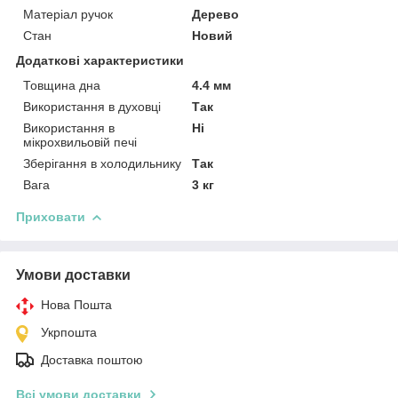
Матеріал ручок
Дерево
Стан
Новий
Додаткові характеристики
Товщина дна
4.4 мм
Використання в духовці
Так
Використання в
Ні
мікрохвильовій печі
Зберігання в холодильнику
Так
Вага
3 кг
Приховати
Умови доставки
Нова Пошта
Укрпошта
Доставка поштою
Всі умови доставки