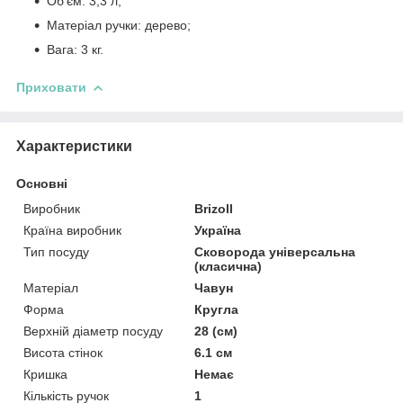
Об'єм: 3,3 л;
Матеріал ручки: дерево;
Вага: 3 кг.
Приховати
Характеристики
Основні
Виробник
Brizoll
Країна виробник
Україна
Тип посуду
Сковорода універсальна
(класична)
Матеріал
Чавун
Форма
Кругла
Верхній діаметр посуду
28 (см)
Висота стінок
6.1 см
Кришка
Немає
Кількість ручок
1