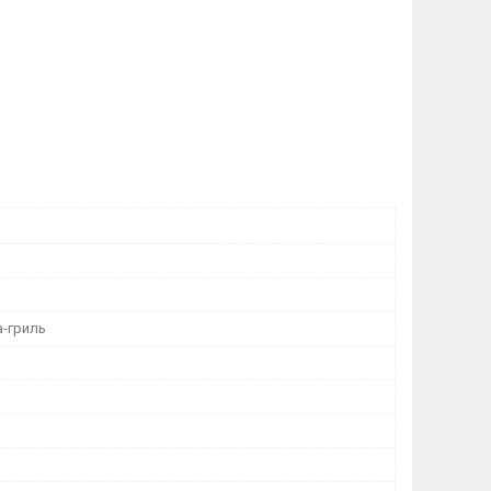
-гриль