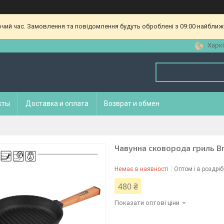
очий час. Замовлення та повідомлення будуть оброблені з 09:00 найближч
Харкі
кты
Доставка и оплата
Возврат и обмен
Чавунна сковорода гриль Br
Немає в наявності
Оптом і в роздріб
480 ₴
Показати оптові ціни