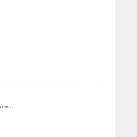
-гриль