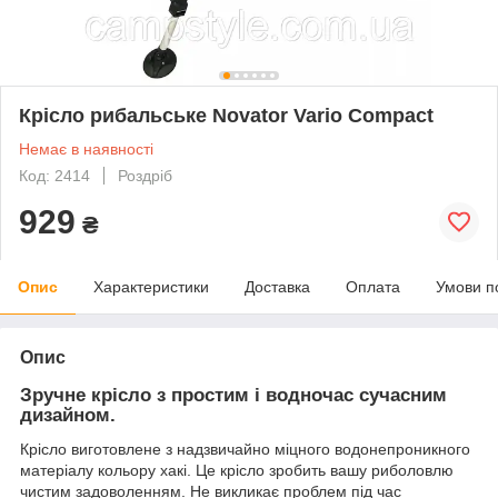
Крісло рибальське Novator Vario Compact
Немає в наявності
Код: 2414
Роздріб
929
₴
Опис
Характеристики
Доставка
Оплата
Умови п
Опис
Зручне крісло з простим і водночас сучасним
дизайном.
Крісло виготовлене з надзвичайно міцного водонепроникного
матеріалу кольору хакі. Це крісло зробить вашу риболовлю
чистим задоволенням. Не викликає проблем під час