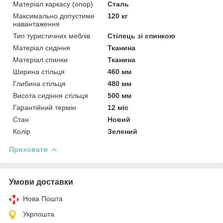
Матеріал каркасу (опор)
Сталь
Максимально допустиме
120 кг
навантаження
Тип туристичних меблів
Стілець зі спинкою
Матеріал сидіння
Тканина
Матеріал спинки
Тканина
Ширина стільця
460 мм
Глибина стільця
480 мм
Висота сидіння стільця
500 мм
Гарантійний термін
12 міс
Стан
Новий
Колір
Зелений
Приховати
Умови доставки
Нова Пошта
Укрпошта