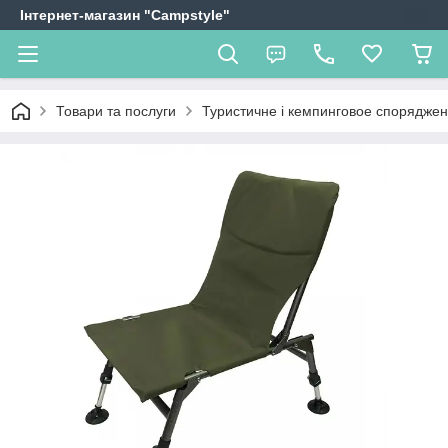
Інтернет-магазин "Campstyle"
Товари та послуги
Туристичне і кемпинговое спорядже