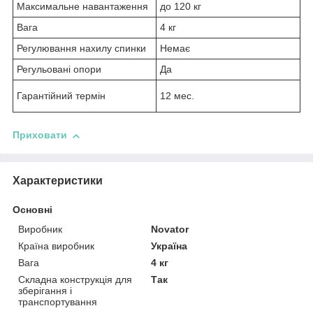
Максимальне навантаження
до 120 кг
Вага
4 кг
Регулювання нахилу спинки
Немає
Регульовані опори
Да
Гарантійний термін
12 мес.
Приховати
Характеристики
Основні
Виробник
Novator
Країна виробник
Україна
Вага
4 кг
Складна конструкція для
Так
зберігання і
транспортування