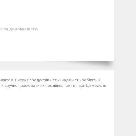
ів
за домовленістю
ентом. Висока продуктивність і надійність роблять її
їй зручно працювати як поодинці, так і в парі. Ця модель