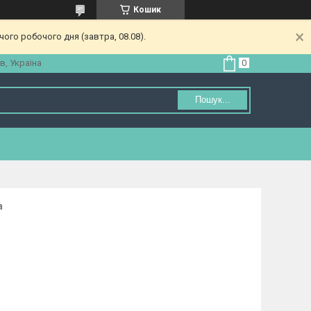
Кошик
ого робочого дня (завтра, 08.08).
в, Україна
Пошук...
а