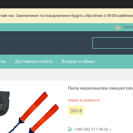
очий час. Замовлення та повідомлення будуть оброблені з 09:00 найближч
Харкі
кты
Доставка и оплата
Возврат и обмен
Пила кишенькова ланцюгов
Немає в наявності
360 ₴
+380 (96) 517-38-50