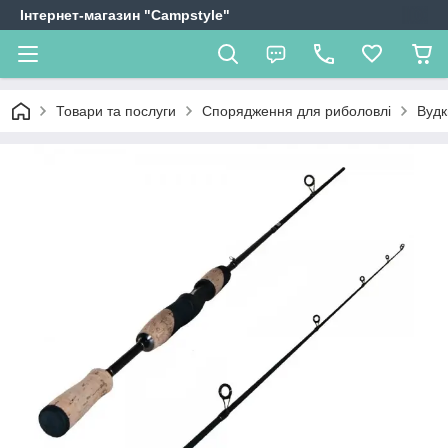
Інтернет-магазин "Campstyle"
Товари та послуги
Спорядження для риболовлі
Вудки