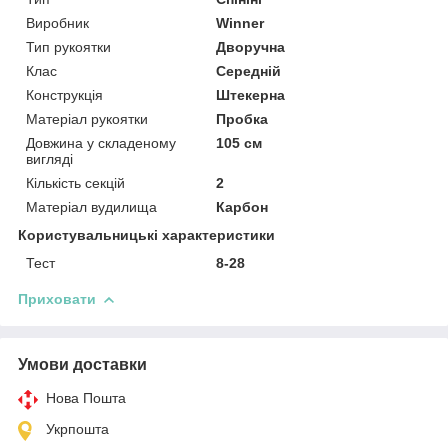
Виробник
Winner
Тип рукоятки
Дворучна
Клас
Середній
Конструкція
Штекерна
Матеріал рукоятки
Пробка
Довжина у складеному
105 см
вигляді
Кількість секцій
2
Матеріал вудилища
Карбон
Користувальницькі характеристики
Тест
8-28
Приховати
Умови доставки
Нова Пошта
Укрпошта