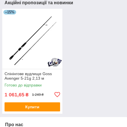
Акційні пропозиції та новинки
–15%
Спінінгове вудлище Goss
Avenger 5-21g 2,13 м
Готово до відправки
1 061,65
₴
1 249 ₴
Купити
Про нас