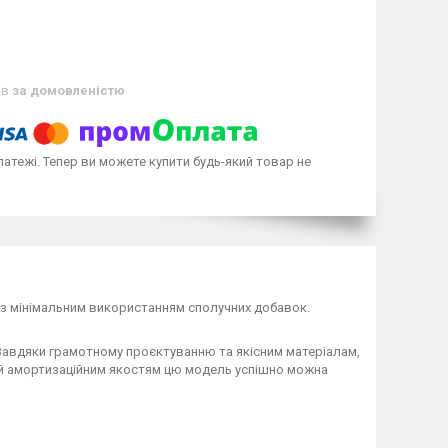
ів
за домовленістю
латежі. Тепер ви можете купити будь-який товар не
 з мінімальним використанням сполучних добавок.
. Завдяки грамотному проєктуванню та якісним матеріалам,
і й амортизаційним якостям цю модель успішно можна