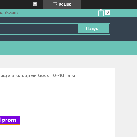
Кошик
в, Україна
Пошук...
ище з кільцями Goss 10-40г 5 м