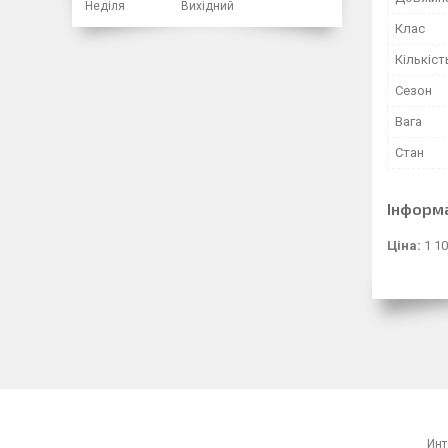
Неділя
Вихідний
Клас
Кількіст
Сезон
Вага
Стан
Інформ
Ціна:
1 10