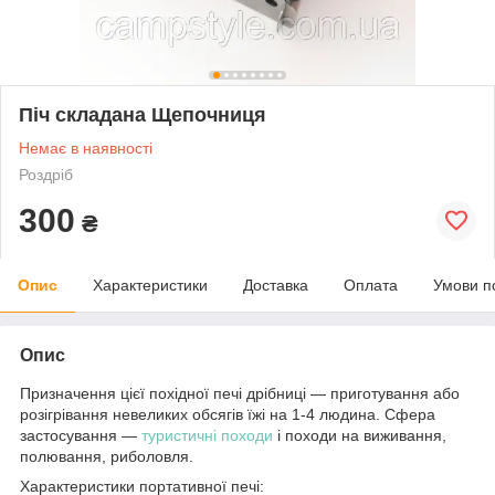
Піч складана Щепочниця
Немає в наявності
Роздріб
300
₴
Опис
Характеристики
Доставка
Оплата
Умови п
Опис
Призначення цієї похідної печі дрібниці — приготування або
розігрівання невеликих обсягів їжі на 1-4 людина. Сфера
застосування —
туристичні походи
і походи на виживання,
полювання, риболовля.
Характеристики портативної печі: