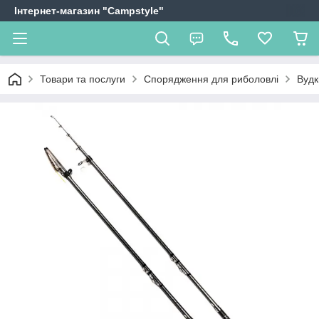
Інтернет-магазин "Campstyle"
Товари та послуги
Спорядження для риболовлі
Вудки