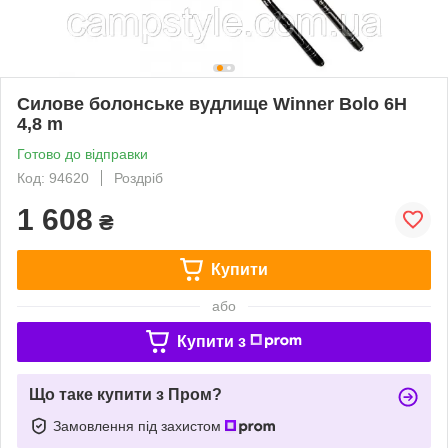
Силове болонське вудлище Winner Bolo 6H
4,8 m
Готово до відправки
Код: 94620
Роздріб
1 608
₴
Купити
або
Купити з
Що таке купити з Пром?
Замовлення під захистом