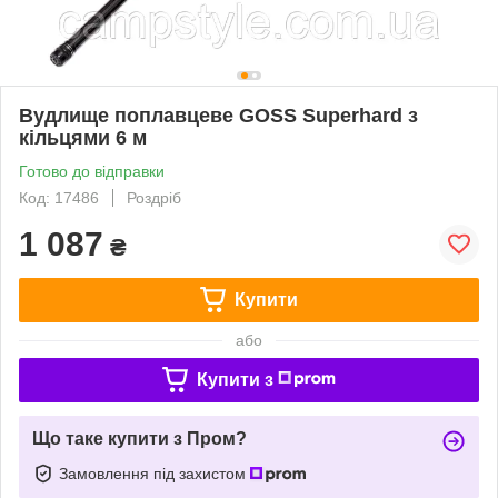
Вудлище поплавцеве GOSS Superhard з
кільцями 6 м
Готово до відправки
Код: 17486
Роздріб
1 087
₴
Купити
або
Купити з
Що таке купити з Пром?
Замовлення під захистом