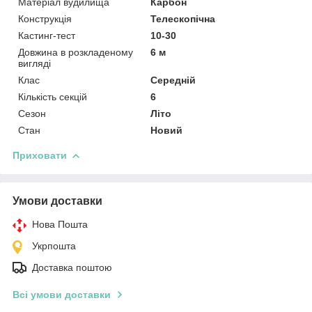
Матеріал вудилища
Карбон
Конструкція
Телескопічна
Кастинг-тест
10-30
Довжина в розкладеному
6 м
вигляді
Клас
Середній
Кількість секцій
6
Сезон
Літо
Стан
Новий
Приховати
Умови доставки
Нова Пошта
Укрпошта
Доставка поштою
Всі умови доставки