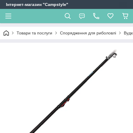
Інтернет-магазин "Campstyle"
Товари та послуги
Спорядження для риболовлі
Вудки