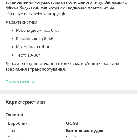
встановлений котушкотримач полегшеного типу. Він надійно
фіксує будь-який тип котушок і водночас практично не
збільшує вагу всієї конструкції.
Характеристики
Робоча довжина: 6 м;
Кількість секцій: 56
Матеріал: carbon;
Тест: 10-30г.
До комплекту постачання входить матер'яний чохол для
зберігання і транспортування.
Приховати
Характеристики
Основні
Виробник
GOSS
Тип
Болонська вудка