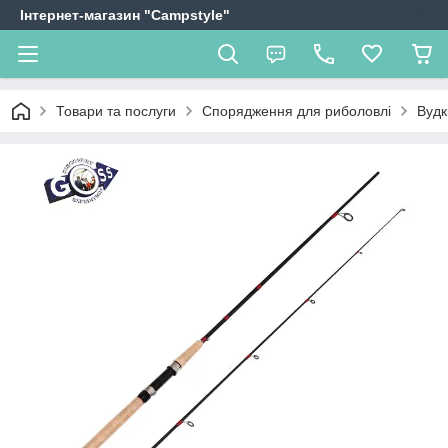
Інтернет-магазин "Campstyle"
Товари та послуги
Спорядження для риболовлі
Вудки