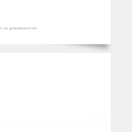
ів
за домовленістю