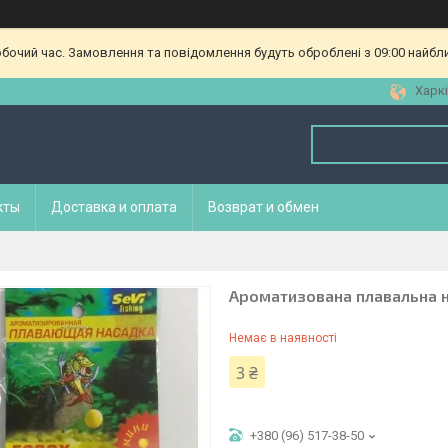
обочий час. Замовлення та повідомлення будуть оброблені з 09:00 найбл
Харкі
кты
Доставка и оплата
Возврат и обмен
Ароматизована плавальна на
Немає в наявності
3 ₴
+380 (96) 517-38-50