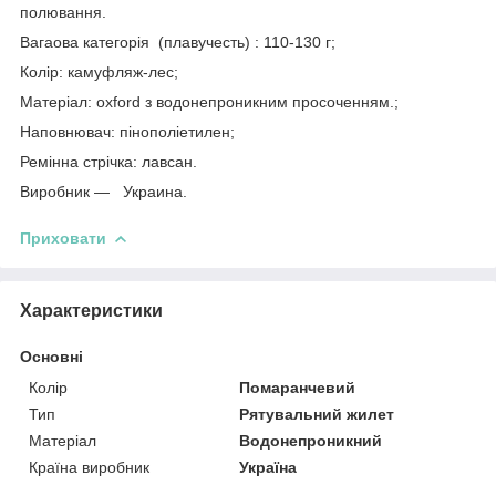
полювання.
Вагаова категорія (плавучесть) : 110-130 г;
Колір: камуфляж-лес;
Матеріал: oxford з водонепроникним просоченням.;
Наповнювач: пінополіетилен;
Ремінна стрічка: лавсан.
Виробник — Украина.
Приховати
Характеристики
Основні
Колір
Помаранчевий
Тип
Рятувальний жилет
Матеріал
Водонепроникний
Країна виробник
Україна