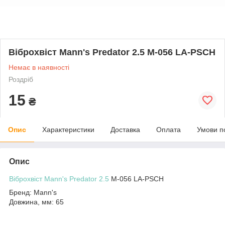
Віброхвіст Mann's Predator 2.5 M-056 LA-PSCH
Немає в наявності
Роздріб
15
₴
Опис
Характеристики
Доставка
Оплата
Умови п
Опис
Віброхвіст Mann's Predator 2.5
M-056 LA-PSCH
Бренд: Mann's
Довжина, мм: 65