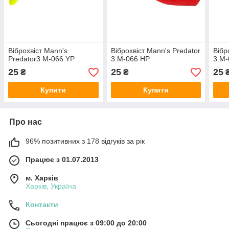
Віброхвіст Mann's
Віброхвіст Mann's Predator
Вібр
Predator3 M-066 YP
3 M-066 HP
3 M-
25
25
25
₴
₴
Купити
Купити
Про нас
96% позитивних з 178 відгуків за рік
Працює з 01.07.2013
м. Харків
Харків, Україна
Контакти
Сьогодні працює з 09:00 до 20:00