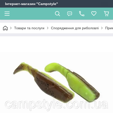
Інтернет-магазин "Campstyle"
Товари та послуги
Спорядження для риболовлі
Прим